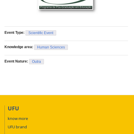
Event Type:
Scientific Event
Knowledge area:
Human Sciences
Event Nature:
Outra
UFU
know more
UFU brand