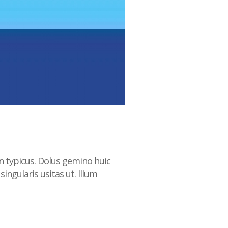
n typicus. Dolus gemino huic
ngularis usitas ut. Illum