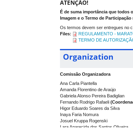
ATENÇÃO!
É de suma importância que todos o
Imagem e o Termo de Participação 
Os termos devem ser entregues no c
Files:
REGULAMENTO - MARAT
TERMO DE AUTORIZAÇÃO
Organization
Comissão Organizadora
Ana Carla Piantella
Amanda Florentino de Araújo
Gabriela Alonso Pereira Badiglian
Fernando Rodrigo Rafaeli
(Coordena
Higor Eduardo Soares da Silva
Inaya Faria Nomura
Josuel Kruppa Rogenski
Lara Aparecida dos Santos Oliveira