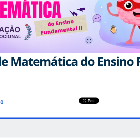
 de Matemática do Ensino
00