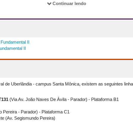
Continuar lendo
 Fundamental II
undamental II
al de Uberlândia - campus Santa Mônica, existem as seguintes linha
T131
(Via Av. João Naves De Ávila - Parador) - Plataforma B1
 Pereira - Parador) - Plataforma C1
te (Av. Segismundo Pereira)