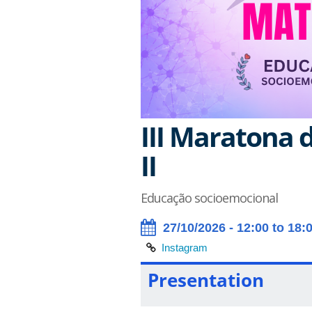
III Maratona
II
Educação socioemocional
27/10/2026 - 12:00 to 18:
Instagram
Presentation