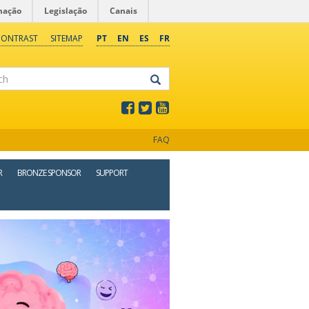
mação
Legislação
Canais
CONTRAST
SITEMAP
PT
EN
ES
FR
FAQ
R
BRONZE SPONSOR
SUPPORT