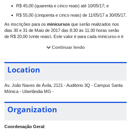
R$ 45,00 (quarenta e cinco reais) até 10/05/17; e
R$ 55,00 (cinquenta e cinco reais) de 11/05/17 a 30/05/17.
As inscrições para os
minicursos
que serão realizados nos
dias 30 e 31 de Maio de 2017 das 8:30 às 11:30 horas serão
de R$ 20,00 (vinte reais). Este valor é para cada minicurso e é
importante ressaltar que a quantidade de vagas para cada
Continuar lendo
minicurso é limitada à 45 pessoas.
Location
Av. João Naves de Ávila, 2121 - Auditório 3Q - Campus Santa
Mônica - Uberlândia MG -
Organization
Coordenação Geral
: