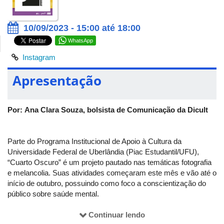
10/09/2023 - 15:00 até 18:00
WhatsApp
Instagram
Apresentação
Por: Ana Clara Souza, bolsista de Comunicação da Dicult
Parte do Programa Institucional de Apoio à Cultura da
Universidade Federal de Uberlândia (Piac Estudantil/UFU),
“Cuarto Oscuro” é um projeto pautado nas temáticas fotografia
e melancolia. Suas atividades começaram este mês e vão até o
início de outubro, possuindo como foco a conscientização do
público sobre saúde mental.
A iniciativa é do artista e graduando em Letras Caio Siqueira
Continuar lendo
e está com inscrições abertas. Elas podem ser realizadas pelo