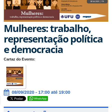
Mulheres: trabalho,
representação política
e democracia
Cartaz do Evento:
08/09/2020 - 17:00 até 19:00
WhatsApp