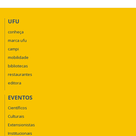
UFU
conheça
marca ufu
campi
mobilidade
bibliotecas
restaurantes
editora
EVENTOS
Científicos
Culturais
Extensionistas
Institucionais