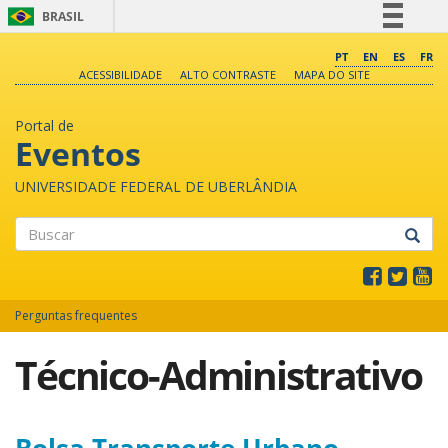
BRASIL
Simplifique!
PT
EN
ES
FR
ACESSIBILIDADE
ALTO CONTRASTE
MAPA DO SITE
Comunica BR
Participe
Portal de
Acesso à informação
Eventos
Legislação
UNIVERSIDADE FEDERAL DE UBERLÂNDIA
Canais
Buscar
Perguntas frequentes
Técnico-Administrativo