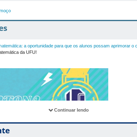
lmoço
es
atemática: a oportunidade para que os alunos possam aprimorar o
atemática da UFU!
Continuar lendo
nte