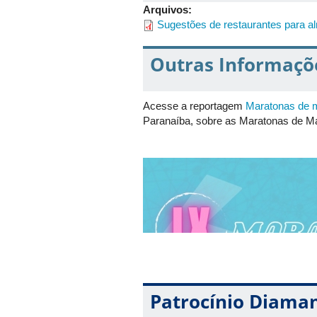
Arquivos:
Sugestões de restaurantes para a
Outras Informaçõ
Acesse a reportagem
Maratonas de m
Paranaíba, sobre as Maratonas de M
Patrocínio Diama