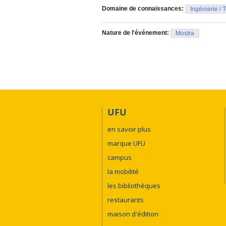
Domaine de connaissances:
Ingénierie / 
Nature de l'événement:
Mostra
UFU
en savoir plus
marque UFU
campus
la mobilité
les bibliothèques
restaurants
maison d'édition