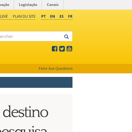
mação
Legislação
Canais
LEVÉ
PLAN DU SITE
PT
EN
ES
FR
rcher
Foire Aux Questions