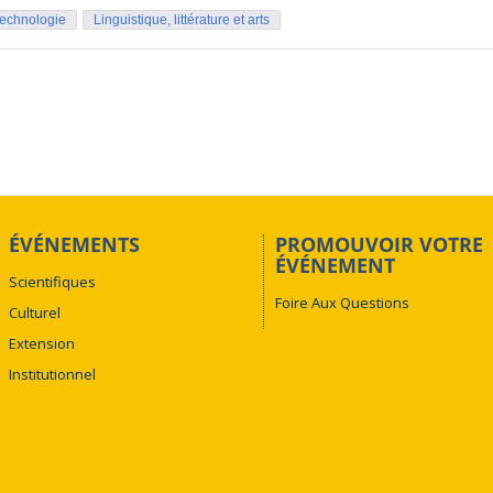
Technologie
Linguistique, littérature et arts
ÉVÉNEMENTS
PROMOUVOIR VOTRE
ÉVÉNEMENT
Scientifiques
Foire Aux Questions
Culturel
Extension
Institutionnel