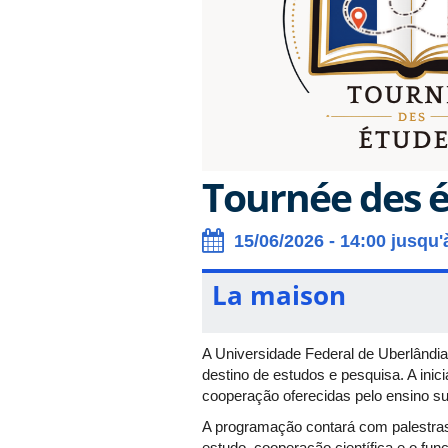
Tournée des é
15/06/2026 - 14:00 jusqu'
La maison
A Universidade Federal de Uberlândi
destino de estudos e pesquisa. A ini
cooperação oferecidas pelo ensino su
A programação contará com palestras
estudo, cooperação científica e o fu