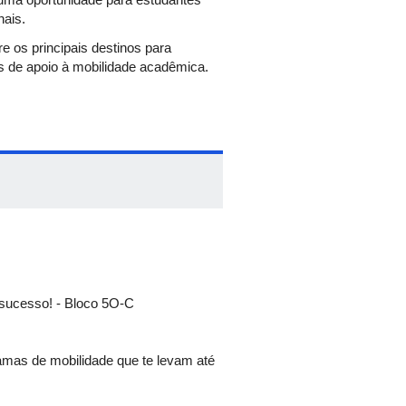
nais.
e os principais destinos para
s de apoio à mobilidade acadêmica.
 sucesso! - Bloco 5O-C
mas de mobilidade que te levam até