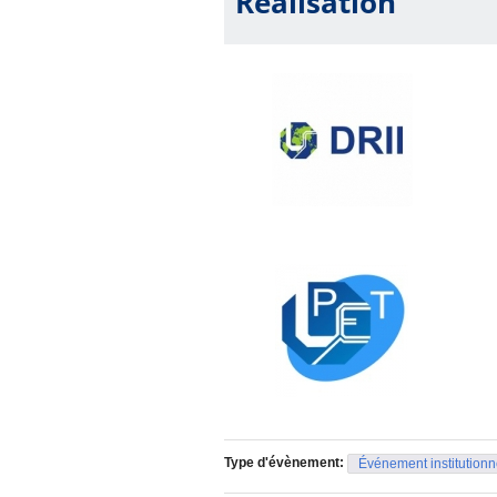
Réalisation
Type d'évènement:
Événement institutionn