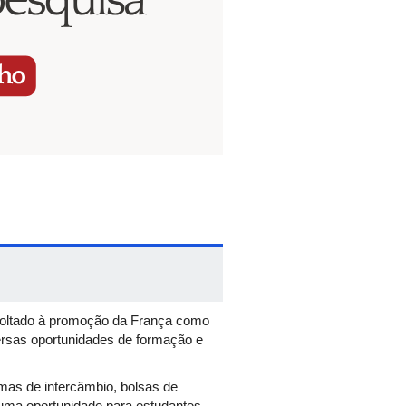
 voltado à promoção da França como
ersas oportunidades de formação e
mas de intercâmbio, bolsas de
 uma oportunidade para estudantes