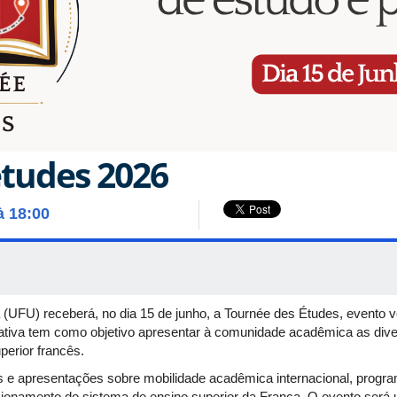
tudes 2026
à 18:00
a (UFU) receberá, no dia 15 de junho, a Tournée des Études, evento
ciativa tem como objetivo apresentar à comunidade acadêmica as div
perior francês.
 e apresentações sobre mobilidade acadêmica internacional, progra
ncionamento do sistema de ensino superior da França. O evento será