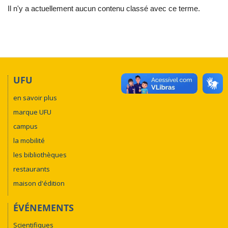
Il n'y a actuellement aucun contenu classé avec ce terme.
UFU
en savoir plus
marque UFU
campus
la mobilité
les bibliothèques
restaurants
maison d'édition
ÉVÉNEMENTS
Scientifiques