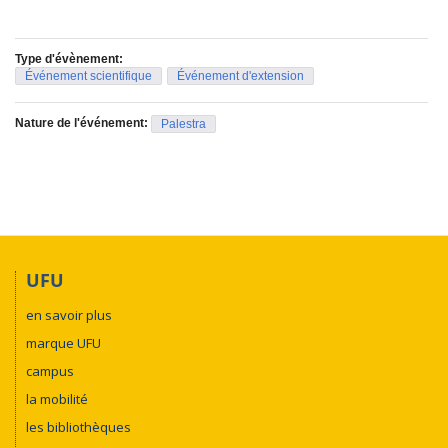
Type d'évènement:
Événement scientifique
Événement d'extension
Nature de l'événement:
Palestra
UFU
en savoir plus
marque UFU
campus
la mobilité
les bibliothèques