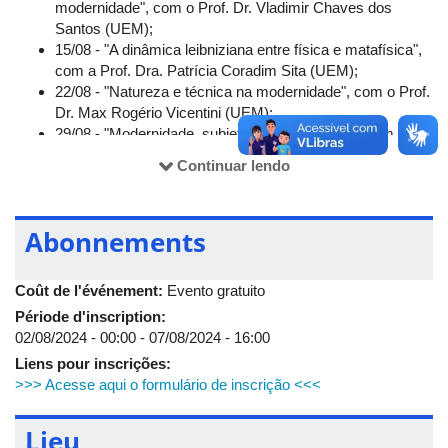
modernidade", com o Prof. Dr. Vladimir Chaves dos
Santos (UEM);
15/08 - "A dinâmica leibniziana entre física e matafísica",
com a Prof. Dra. Patrícia Coradim Sita (UEM);
22/08 - "Natureza e técnica na modernidade", com o Prof.
Dr. Max Rogério Vicentini (UEM);
29/08 - "Modernidade, subjetividae e natureza", com o
Prof. Dr. Márcio Pires (UEM).
Continuar lendo
Abonnements
Coût de l'événement:
Evento gratuito
Période d'inscription:
02/08/2024 - 00:00
-
07/08/2024 - 16:00
Liens pour inscrições:
>>> Acesse aqui o formulário de inscrição <<<
Lieu