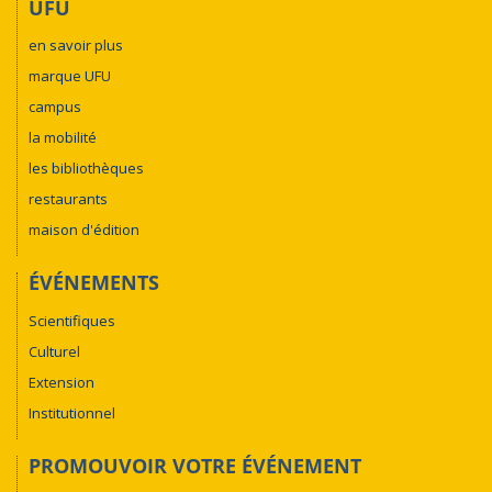
UFU
en savoir plus
marque UFU
campus
la mobilité
les bibliothèques
restaurants
maison d'édition
ÉVÉNEMENTS
Scientifiques
Culturel
Extension
Institutionnel
PROMOUVOIR VOTRE ÉVÉNEMENT