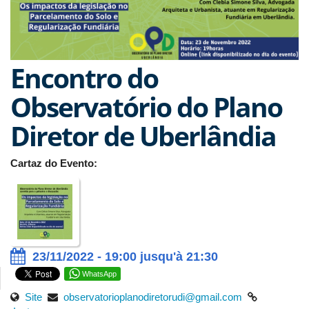
Encontro do
Observatório do Plano
Diretor de Uberlândia
Cartaz do Evento:
23/11/2022 - 19:00 jusqu'à 21:30
WhatsApp
Site
observatorioplanodiretorudi@gmail.com