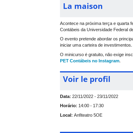
La maison
Acontece na próxima terça e quarta fe
Contábeis da Universidade Federal de
O evento pretende abordar os princip
iniciar uma carteira de investimentos
O minicurso é gratuito, não exige ins
PET Contábeis no Instagram
.
Voir le profil
Data:
22/11/2022 - 23/11/2022
Horário:
14:00 - 17:30
Local:
Anfiteatro 5OE