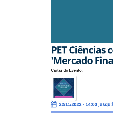
PET Ciências 
'Mercado Fina
Cartaz do Evento:
22/11/2022 - 14:00 jusqu'