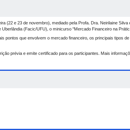
ira (22 e 23 de novembro), mediado pela Profa. Dra. Neirilaine Silv
 Uberlândia (Facic/UFU), o minicurso “Mercado Financeiro na Prátic
ais pontos que envolvem o mercado financeiro, os principais tipos d
.
crição prévia e emite certificado para os participantes. Mais informaç