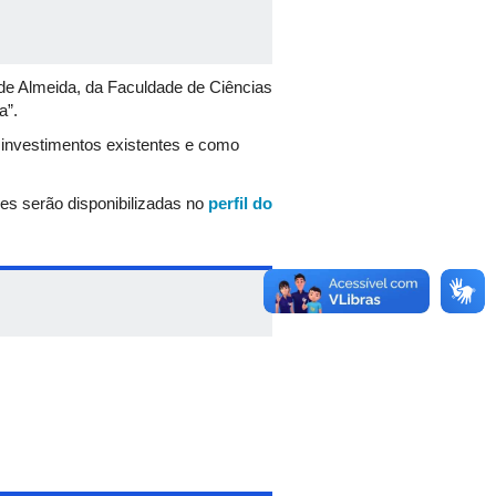
a de Almeida, da Faculdade de Ciências
a”.
e investimentos existentes e como
ões serão disponibilizadas no
perfil do