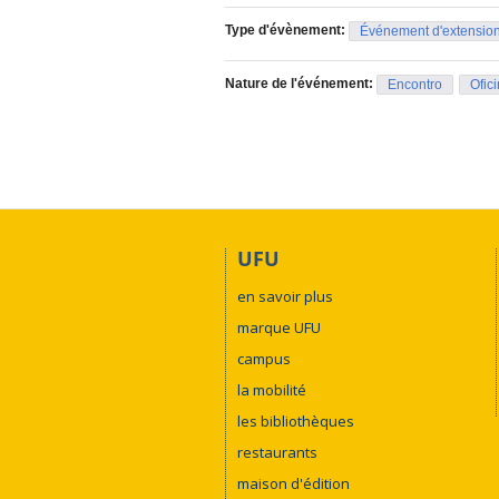
Type d'évènement:
Événement d'extensio
Nature de l'événement:
Encontro
Ofic
UFU
en savoir plus
marque UFU
campus
la mobilité
les bibliothèques
restaurants
maison d'édition