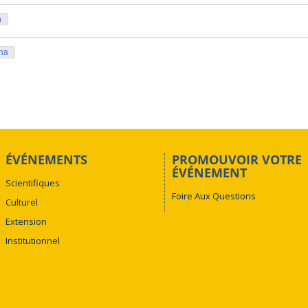
n
ina
ÉVÉNEMENTS
PROMOUVOIR VOTRE
ÉVÉNEMENT
Scientifiques
Foire Aux Questions
Culturel
Extension
Institutionnel