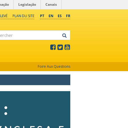
mação
Legislação
Canais
LEVÉ
PLAN DU SITE
PT
EN
ES
FR
rcher
Foire Aux Questions