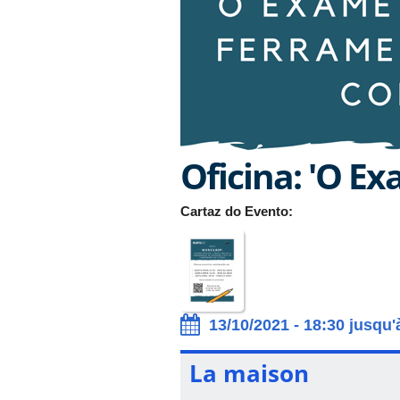
Oficina: 'O Ex
Cartaz do Evento:
13/10/2021 - 18:30 jusqu'
La maison