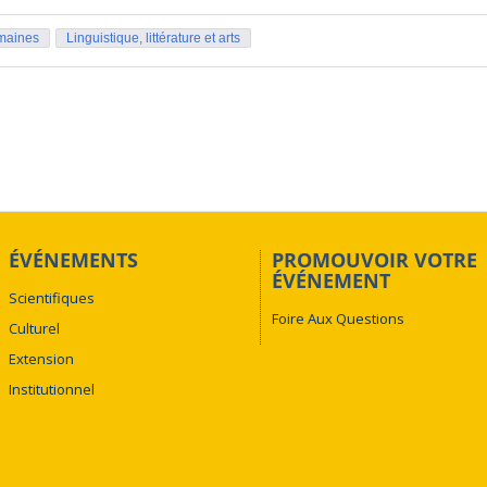
maines
Linguistique, littérature et arts
ÉVÉNEMENTS
PROMOUVOIR VOTRE
ÉVÉNEMENT
Scientifiques
Foire Aux Questions
Culturel
Extension
Institutionnel