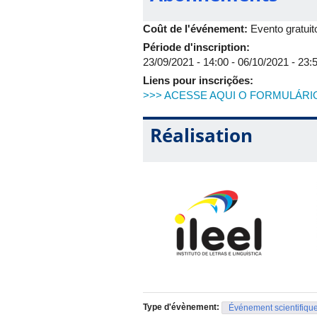
Coût de l'événement:
Evento gratuit
Période d'inscription:
23/09/2021 - 14:00
-
06/10/2021 - 23:
Liens pour inscrições:
>>> ACESSE AQUI O FORMULÁRI
Réalisation
Type d'évènement:
Événement scientifiqu