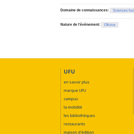
Domaine de connaissances:
Sciences hu
Nature de l'événement:
Oficina
UFU
en savoir plus
marque UFU
campus
la mobilité
les bibliothèques
restaurants
maison d'édition