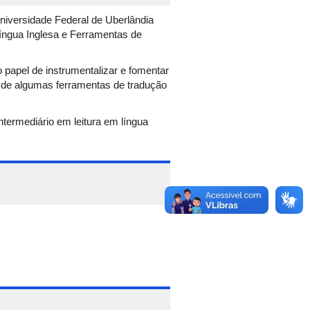
Universidade Federal de Uberlândia
Língua Inglesa e Ferramentas de
o papel de instrumentalizar e fomentar
r de algumas ferramentas de tradução
ntermediário em leitura em língua