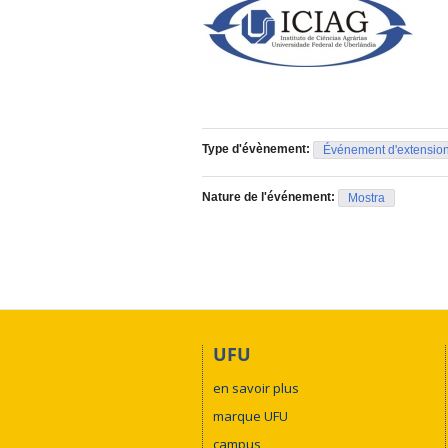
Type d'évènement:
Événement d'extensio
Nature de l'événement:
Mostra
UFU
en savoir plus
marque UFU
campus