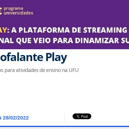
ofalante Play
os para atividades de ensino na UFU
à 28/02/2022