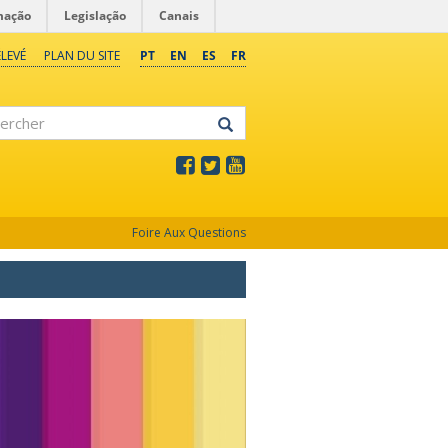
mação
Legislação
Canais
LEVÉ
PLAN DU SITE
PT
EN
ES
FR
rcher
Foire Aux Questions