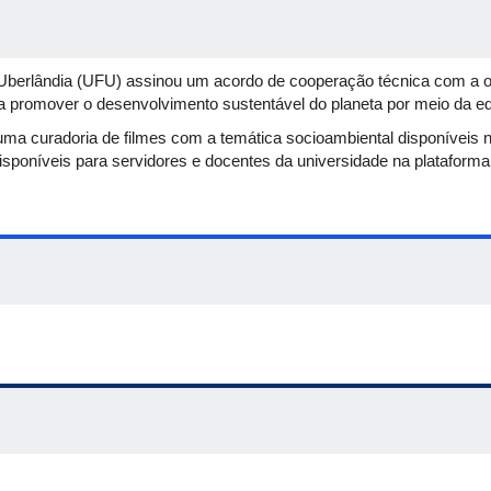
Uberlândia (UFU) assinou um acordo de cooperação técnica com a 
a promover o desenvolvimento sustentável do planeta por meio da ed
uma curadoria de filmes com a temática socioambiental disponíveis 
disponíveis para servidores e docentes da universidade na plataform