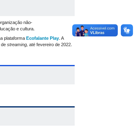
organização não-
ucação e cultura.
na plataforma
Ecofalante Play
. A
a de
streaming,
até fevereiro de 2022.