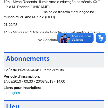
19h -
Mesa Redonda "Iluminismo e educação no século XXI"
Lídia M. Rodrigo (UNICAMP)
"Ensino da filosofia e educação no
mundo atual" Ana M. Said (UFU)
21-22/03:
14h -
Minicurso: "Didática da filosofia no nível médio: entre os
ideais educativos e a realidade" Lídia M. Rodrigo (UNICAMP)
Continuar lendo
Abonnements
Coût de l'événement:
Evento gratuito
Période d'inscription:
14/03/2019 - 09:30
-
20/03/2019 - 14:00
Liens pour inscrições:
Inscrições
Lieu