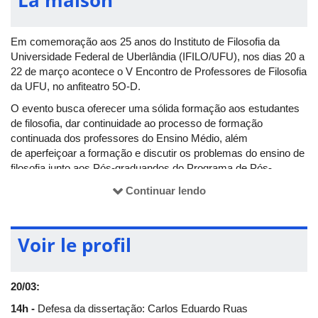
Em comemoração aos 25 anos do Instituto de Filosofia da
Universidade Federal de Uberlândia (IFILO/UFU), nos dias 20 a
22 de março acontece o V Encontro de Professores de Filosofia
da UFU, no anfiteatro 5O-D.
O evento busca oferecer uma sólida formação aos estudantes
de filosofia, dar continuidade ao processo de formação
continuada dos professores do Ensino Médio, além
de aperfeiçoar a formação e discutir os problemas do ensino de
filosofia junto aos Pós-graduandos do Programa de Pós-
Graduação em Filosofia (POSFIL/UFU). É uma oportunidade de
Continuar lendo
promover a integração entre docentes e discentes das redes de
ensino público e em todos os níveis de formação.
As inscrições devem ser feitas pelo
formulário
. Mais
Voir le profil
informações disponíveis na página do
V Encontro de
Professores de Filosofia da UFU.
20/03:
14h
-
Defesa da dissertação: Carlos Eduardo Ruas