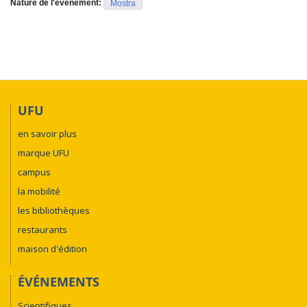
Nature de l'événement:
Mostra
UFU
en savoir plus
marque UFU
campus
la mobilité
les bibliothèques
restaurants
maison d'édition
ÉVÉNEMENTS
Scientifiques