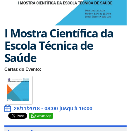
I Mostra Científica da
Escola Técnica de
Saúde
Cartaz do Evento:
28/11/2018 - 08:00 jusqu'à 16:00
WhatsApp