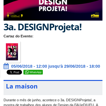
3a. DESIGNProjeta!
Cartaz do Evento:
05/06/2018 - 12:00 jusqu'à 29/06/2018 - 18:00
WhatsApp
La maison
Durante o mês de junho, acontece o 3a. DESIGNProjeta!, a
mostra de trabalhos dos alunos de Design da FAUeD|UFU. A