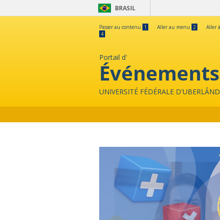
BRASIL
Passer au contenu
1
Aller au menu
2
Aller 
4
Portail d'
Événements
UNIVERSITÉ FÉDÉRALE D'UBERLÂND