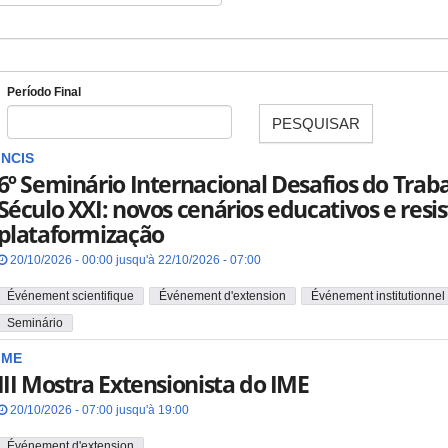
Período Final
PESQUISAR
Date
INCIS
6º Seminário Internacional Desafios do Trab
Século XXI: novos cenários educativos e resis
plataformização
20/10/2026 - 00:00 jusqu'à 22/10/2026 - 07:00
Événement scientifique
Événement d'extension
Événement institutionnel
Seminário
IME
III Mostra Extensionista do IME
20/10/2026 - 07:00 jusqu'à 19:00
Événement d'extension