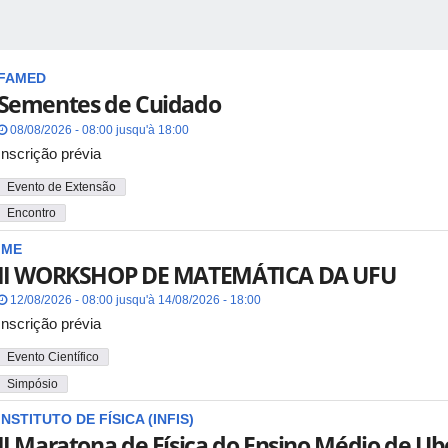
FAMED
Sementes de Cuidado
08/08/2026 - 08:00 jusqu'à 18:00
Inscrição prévia
Evento de Extensão
Encontro
IME
II WORKSHOP DE MATEMÁTICA DA UFU
12/08/2026 - 08:00 jusqu'à 14/08/2026 - 18:00
Inscrição prévia
Evento Científico
Simpósio
INSTITUTO DE FÍSICA (INFIS)
II Maratona de Física do Ensino Médio de Ub