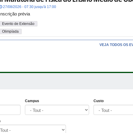
27/08/2026 - 07:30 jusqu'à 17:00
Inscrição prévia
Evento de Extensão
Olimpíada
VEJA TODOS OS E
Campus
Custo
a