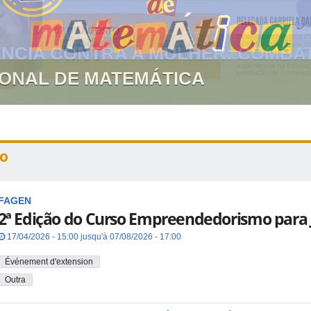
GIONAL DE MATEMÁTICA
o
FAGEN
2ª Edição do Curso Empreendedorismo para 
17/04/2026 - 15:00 jusqu'à 07/08/2026 - 17:00
Événement d'extension
Outra