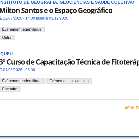
INSTITUTO DE GEOGRAFIA, GEOCIÊNCIAS E SAÚDE COLETIVA/
Milton Santos e o Espaço Geográfico
22/07/2026 - 14:00 jusqu'à 09/12/2026
Événement scientifique
Outra
IQUFU
3° Curso de Capacitação Técnica de Fitoterá
01/08/2026 - 08:00
Événement scientifique
Événement d'extension
Encontro
VEJA 