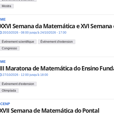
Mostra
IME
XXVI Semana da Matemática e XVI Semana da
20/10/2026 - 08:00 jusqu'à 24/10/2026 - 17:00
Événement scientifique
Événement d'extension
Congresso
IME
III Maratona de Matemática do Ensino Fund
27/10/2026 - 12:00 jusqu'à 18:00
Événement d'extension
Olimpíada
ICENP
XVII Semana de Matemática do Pontal