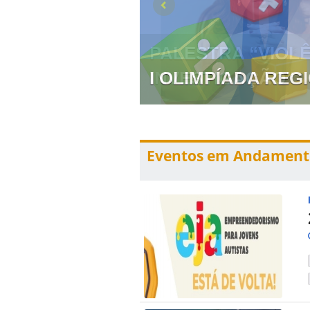
 PREVENÇÃO E
I OLIMPÍADA RE
Eventos em Andament