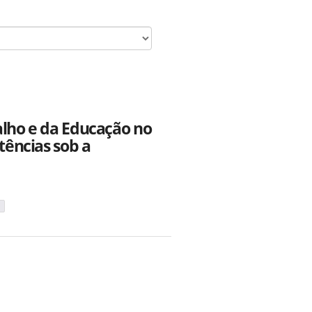
alho e da Educação no
tências sob a