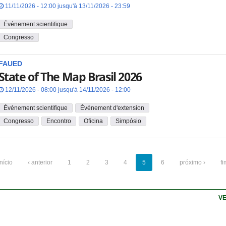
11/11/2026 - 12:00 jusqu'à 13/11/2026 - 23:59
Événement scientifique
Congresso
FAUED
State of The Map Brasil 2026
12/11/2026 - 08:00 jusqu'à 14/11/2026 - 12:00
Événement scientifique
Événement d'extension
Congresso
Encontro
Oficina
Simpósio
início
‹ anterior
1
2
3
4
5
6
próximo ›
fi
VE