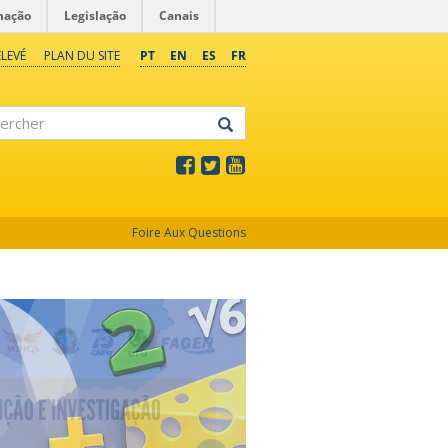
mação
Legislação
Canais
LEVÉ
PLAN DU SITE
PT
EN
ES
FR
rcher
Foire Aux Questions