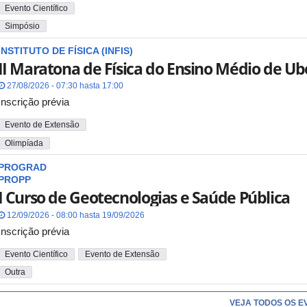
Evento Científico
Simpósio
INSTITUTO DE FÍSICA (INFIS)
II Maratona de Física do Ensino Médio de Ub
27/08/2026 - 07:30 hasta 17:00
Inscrição prévia
Evento de Extensão
Olimpíada
PROGRAD
PROPP
I Curso de Geotecnologias e Saúde Pública
12/09/2026 - 08:00 hasta 19/09/2026
Inscrição prévia
Evento Científico
Evento de Extensão
Outra
VEJA TODOS OS E