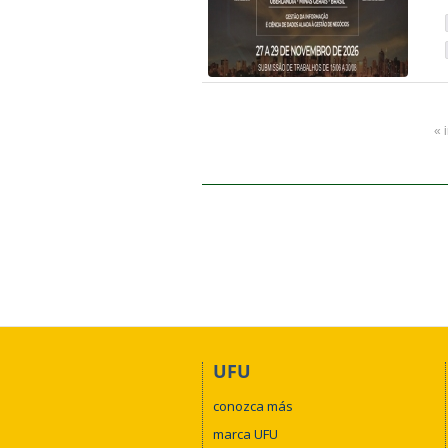
« 
UFU
conozca más
marca UFU