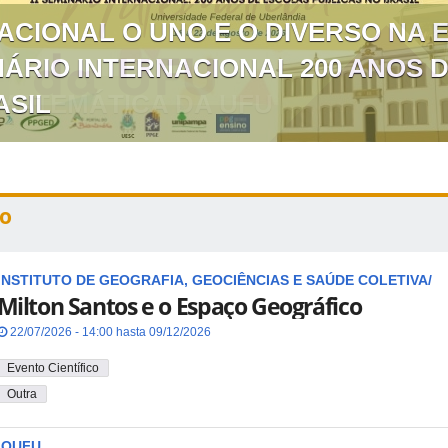
NACIONAL O UNO E O DIVERSO NA
NÁRIO INTERNACIONAL 200 ANOS 
ASIL
o
INSTITUTO DE GEOGRAFIA, GEOCIÊNCIAS E SAÚDE COLETIVA/
Milton Santos e o Espaço Geográfico
22/07/2026 - 14:00 hasta 09/12/2026
Evento Científico
Outra
IQUFU