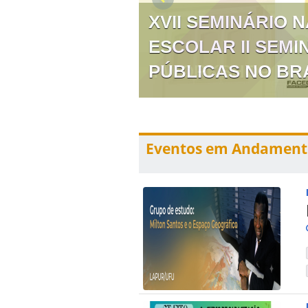
XVII SEMINÁRIO 
ESCOLAR II SEMI
PÚBLICAS NO BR
Eventos em Andament