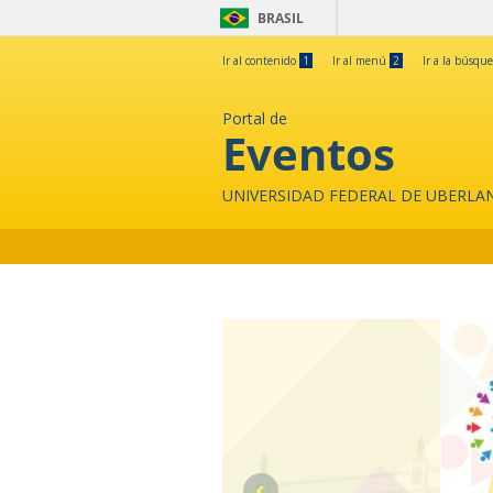
BRASIL
Ir al contenido
1
Ir al menú
2
Ir a la búsqu
Portal de
Eventos
UNIVERSIDAD FEDERAL DE UBERLA