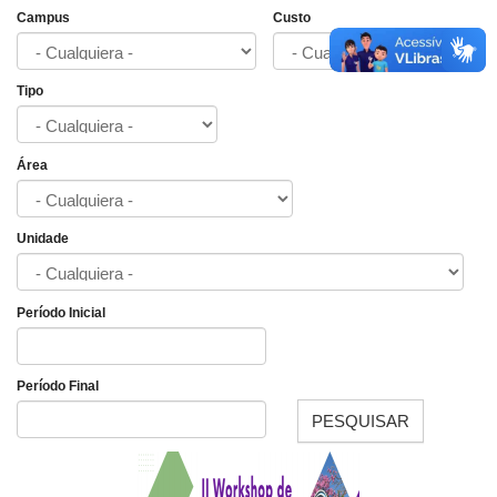
Campus
Custo
Tipo
Área
Unidade
Período Inicial
Fecha
Período Final
PESQUISAR
Fecha