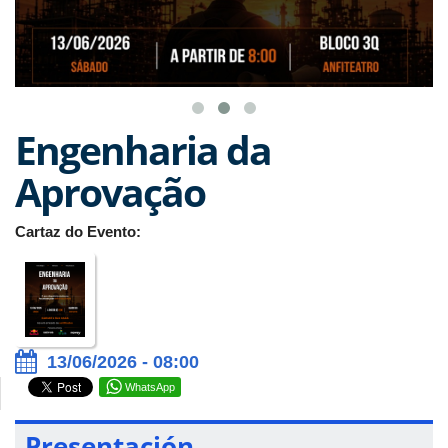
Engenharia da
Aprovação
Cartaz do Evento:
13/06/2026 - 08:00
WhatsApp
Presentación