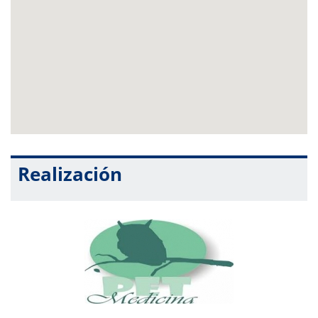
mundo.
Realización