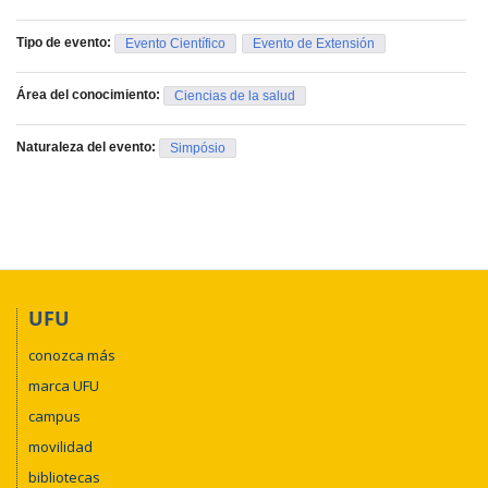
Tipo de evento:
Evento Científico
Evento de Extensión
Área del conocimiento:
Ciencias de la salud
Naturaleza del evento:
Simpósio
UFU
conozca más
marca UFU
campus
movilidad
bibliotecas