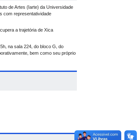
ituto de Artes (Iarte) da Universidade
as com representatividade
cupera a trajetória de Xica
5h, na sala 224, do bloco G, do
aborativamente, bem como seu próprio