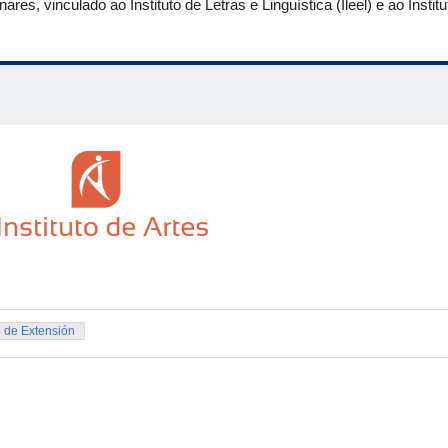
res, vinculado ao Instituto de Letras e Linguística (Ileel) e ao Instit
 de Extensión