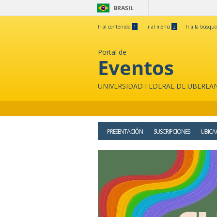
BRASIL
Ir al contenido
1
Ir al menú
2
Ir a la búsqu
Portal de
Eventos
UNIVERSIDAD FEDERAL DE UBERLA
PRESENTACIÓN
SUSCRIPCIONES
UBICA