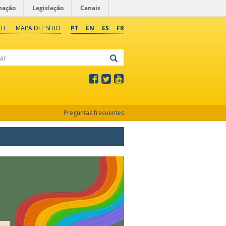
mação
Legislação
Canais
TE
MAPA DEL SITIO
PT
EN
ES
FR
Preguntas frecuentes