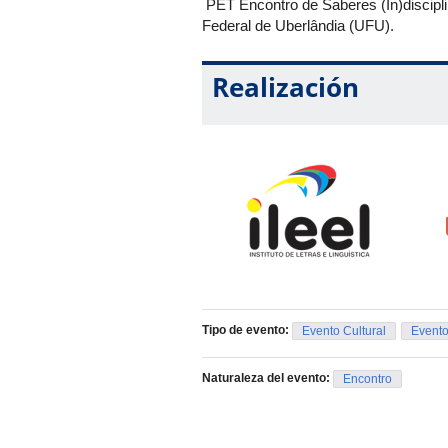
PET Encontro de Saberes (In)disciplina
Federal de Uberlândia (UFU).
Realización
Tipo de evento:
Evento Cultural
Evento
Naturaleza del evento:
Encontro