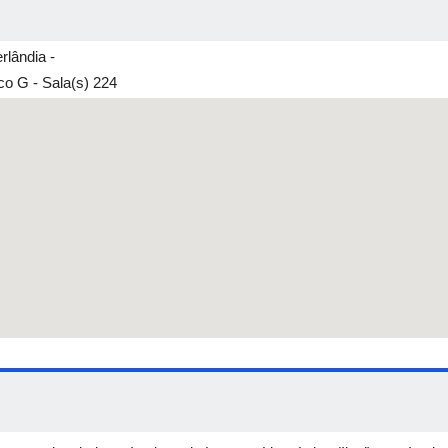
rlândia -
o G - Sala(s) 224