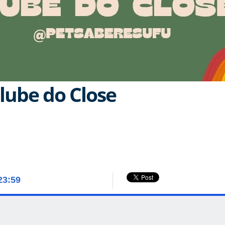
lube do Close
23:59