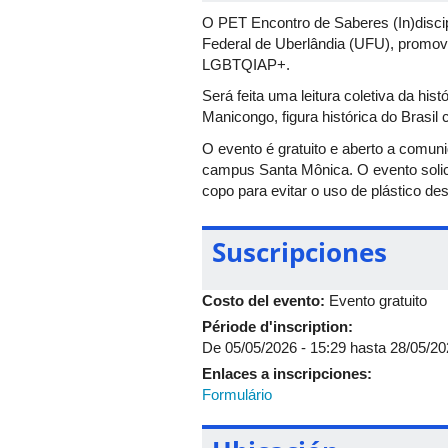
O PET Encontro de Saberes (In)discipli
Federal de Uberlândia (UFU), promove
LGBTQIAP+.
Será feita uma leitura coletiva da hist
Manicongo, figura histórica do Brasil 
O evento é gratuito e aberto a comuni
campus Santa Mônica. O evento solic
copo para evitar o uso de plástico de
Suscripciones
Costo del evento:
Evento gratuito
Période d'inscription:
De
05/05/2026 - 15:29
hasta
28/05/20
Enlaces a inscripciones:
Formulário