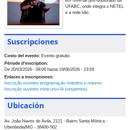
em nível de pós-doutorado da
UFABC, onde integra o NETEL
e a rede Idio
Suscripciones
Costo del evento:
Evento gratuito
Période d'inscription:
De
20/03/2026 - 08:00
hasta
19/06/2026 - 23:59
Enlaces a inscripciones:
Inscrição ouvintes programação matutino e noturno
Inscrição ouvintes minicurso IA (vespertino)
Ubicación
Av. João Naves de Ávila, 2121 - Bairro Santa Mônica -
Uberlândia/MG - 38400-902