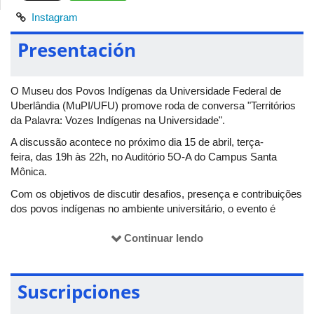
Instagram
Presentación
O Museu dos Povos Indígenas da Universidade Federal de
Uberlândia (MuPI/UFU) promove roda de conversa "Territórios
da Palavra: Vozes Indígenas na Universidade".
A discussão acontece no próximo dia 15 de abril, terça-
feira, das 19h às 22h, no Auditório 5O-A do Campus Santa
Mônica.
Com os objetivos de discutir desafios, presença e contribuições
dos povos indígenas no ambiente universitário, o evento é
aberto ao público e concerdá certificados aos participantes.
Continuar lendo
Para mais infomações, acesse o perfil no
Instagram:
@mupiufu
.
Suscripciones