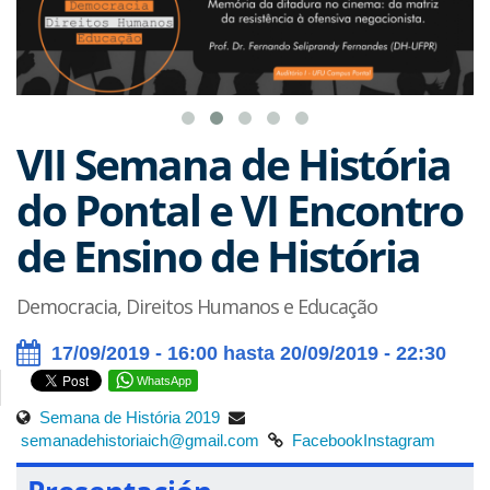
VII Semana de História
do Pontal e VI Encontro
de Ensino de História
Democracia, Direitos Humanos e Educação
17/09/2019 - 16:00 hasta 20/09/2019 - 22:30
WhatsApp
Semana de História 2019
semanadehistoriaich@gmail.com
Facebook
Instagram