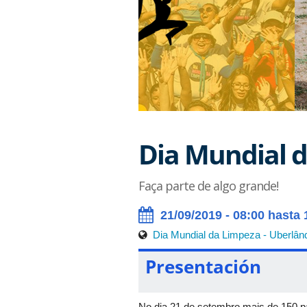
Dia Mundial d
Faça parte de algo grande!
21/09/2019 - 08:00 hasta 
Dia Mundial da Limpeza - Uberlân
Presentación
No dia 21 de setembro mais de 150 p