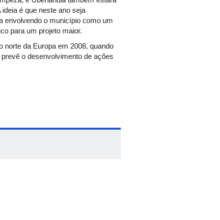
 ideia é que neste ano seja
la envolvendo o município como um
co para um projeto maior.
o norte da Europa em 2008, quando
o prevê o desenvolvimento de ações