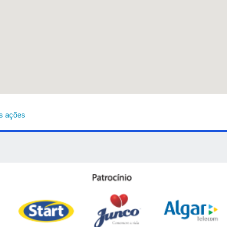
as ações