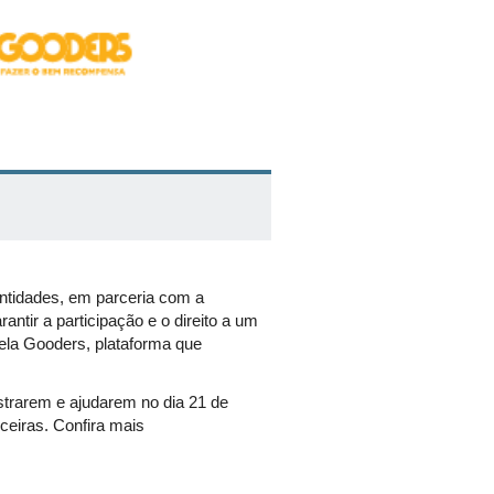
 entidades, em parceria com a
ntir a participação e o direito a um
pela Gooders, plataforma que
strarem e ajudarem no dia 21 de
eiras. Confira mais
s, que serão os responsáveis pelo