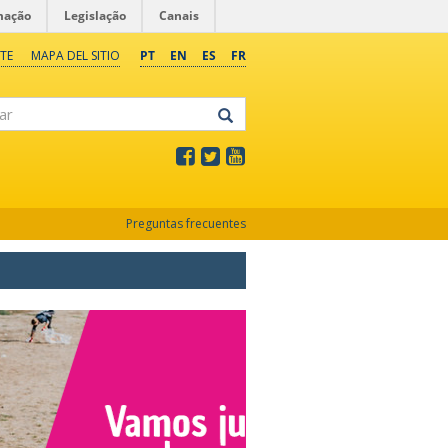
mação
Legislação
Canais
TE
MAPA DEL SITIO
PT
EN
ES
FR
Preguntas frecuentes