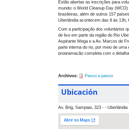
Estão abertas as inscrições para vol
mundo: o World Cleanup Day (WCD) –
brasileiras, além de outros 157 paíse
Uberlândia acontecem das 8 às 13h, t
Com a participação dos voluntários q
de lixo em parte da região do Rio Ub
Aspirante Mega e a Av. Marcos de Fre
parte interna do rio, por meio de uma
programação completa com o detalha
Archivos:
Passo a passo
Ubicación
Av. Brig. Sampaio, 323 - - Uberlândia