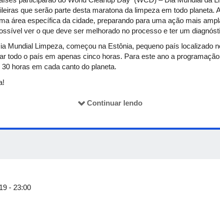
ileiras que serão parte desta maratona da limpeza em todo planeta. A
uma área específica da cidade, preparando para uma ação mais amp
ossível ver o que deve ser melhorado no processo e ter um diagnósti
a Mundial Limpeza, começou na Estônia, pequeno país localizado n
par todo o país em apenas cinco horas. Para este ano a programaçã
 30 horas em cada canto do planeta.
a!
Continuar lendo
19 - 23:00