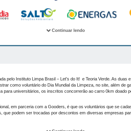
Continuar lendo
da pelo Instituto Limpa Brasil – Let’s do It! e Teoria Verde. As duas
ar como voluntário do Dia Mundial da Limpeza, no site, além de gara
nça para universitários, os inscritos concorrerão ao carro 0km doado 
onal, em parceria com a Gooders, é que os voluntários que se cada
 que podem ser trocadas por descontos em diversas empresas parc
efícios, são de responsabilidade do Instituto Limpa Brasil e Gooder