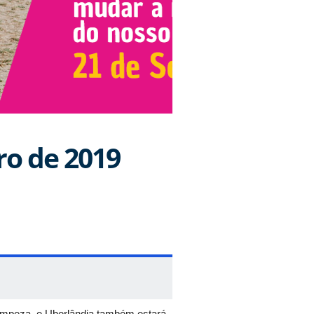
ro de 2019
impeza, e Uberlândia também estará