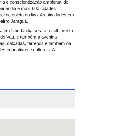
nia e conscientização ambiental do
rlândia e mais 600 cidades
l na coleta do lixo. As atividades em
airro Jaraguá.
za em Uberlândia será o recolhimento
e do Vau, e também a avenida
ias, calçadas, terrenos e também na
es educativas e culturais. A