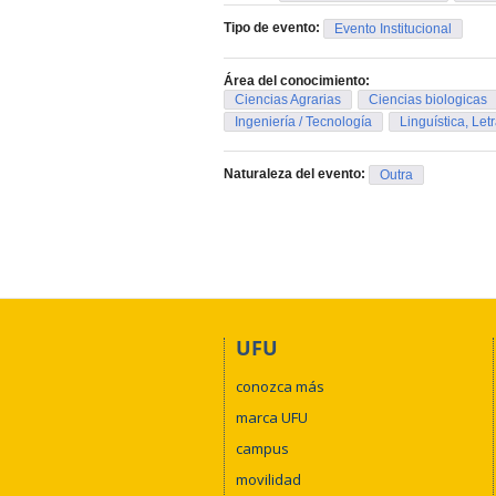
Tipo de evento:
Evento Institucional
Área del conocimiento:
Ciencias Agrarias
Ciencias biologicas
Ingeniería / Tecnología
Linguística, Letr
Naturaleza del evento:
Outra
UFU
conozca más
marca UFU
campus
movilidad