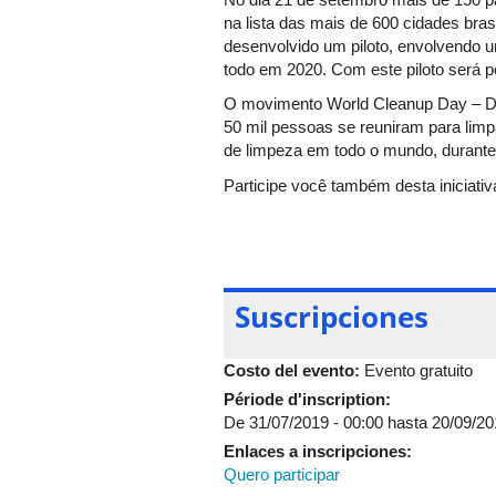
na lista das mais de 600 cidades bras
desenvolvido um piloto, envolvendo 
todo em 2020. Com este piloto será p
O movimento World Cleanup Day – Di
50 mil pessoas se reuniram para lim
de limpeza em todo o mundo, durante
Participe você também desta iniciativ
Inscreva-se no link desta página!
Suscripciones
Costo del evento:
Evento gratuito
Période d'inscription:
De
31/07/2019 - 00:00
hasta
20/09/20
Enlaces a inscripciones:
Quero participar