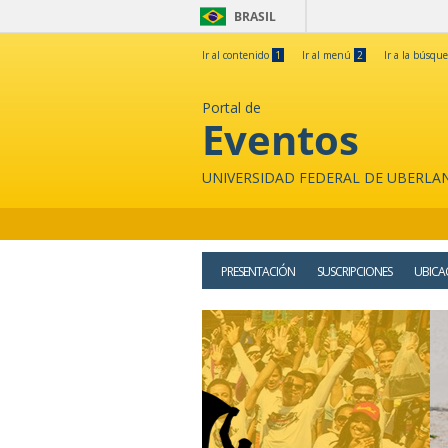
BRASIL
Ir al contenido
1
Ir al menú
2
Ir a la búsqu
Portal de
Eventos
UNIVERSIDAD FEDERAL DE UBERLA
PRESENTACIÓN
SUSCRIPCIONES
UBICA