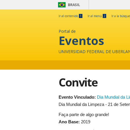
BRASIL
Ir al contenido
1
Ir al menú
2
Ir a la búsqu
Portal de
Eventos
UNIVERSIDAD FEDERAL DE UBERLA
Convite
Evento Vinculado:
Dia Mundial da L
Dia Mundial da Limpeza - 21 de Sete
Faça parte de algo grande!
Ano Base:
2019