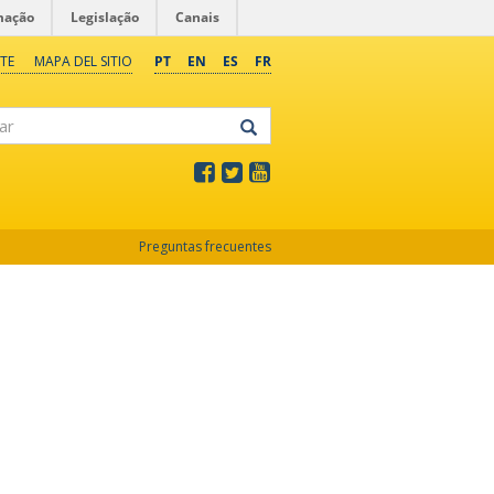
mação
Legislação
Canais
TE
MAPA DEL SITIO
PT
EN
ES
FR
Preguntas frecuentes