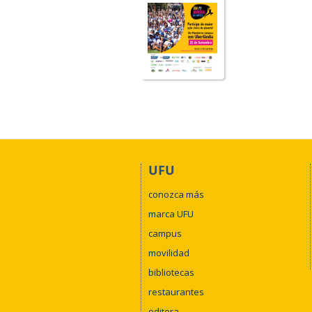
UFU
conozca más
marca UFU
campus
movilidad
bibliotecas
restaurantes
editora