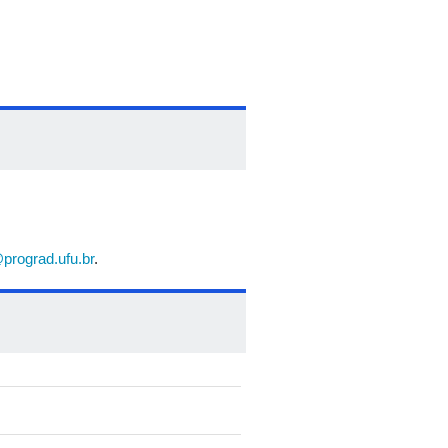
prograd.ufu.br
.