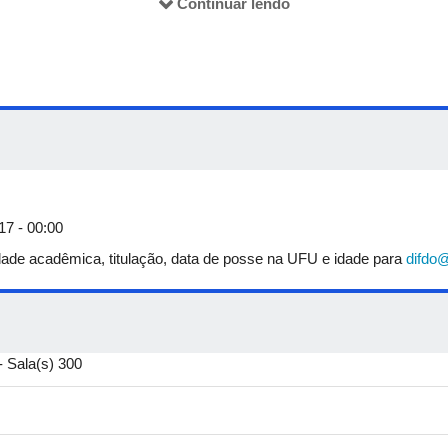
Continuar lendo
17 - 00:00
ade acadêmica, titulação, data de posse na UFU e idade para
difdo@
 Sala(s) 300