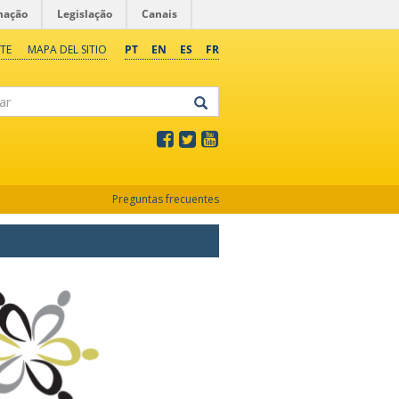
mação
Legislação
Canais
TE
MAPA DEL SITIO
PT
EN
ES
FR
Preguntas frecuentes