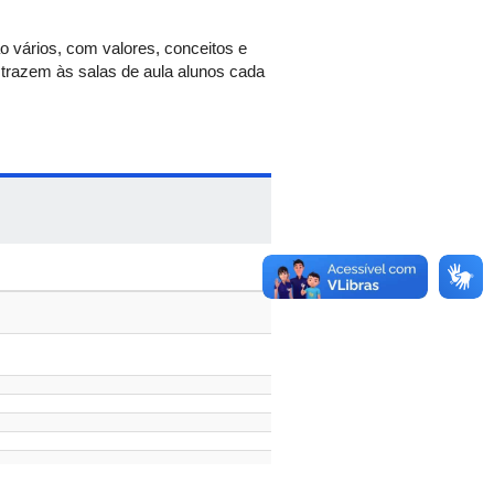
 vários, com valores, conceitos e
 trazem às salas de aula alunos cada
rais do crescimento e do