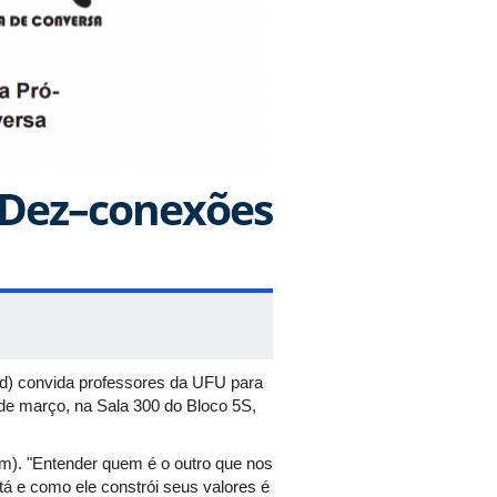
 Dez–conexões
ad) convida professores da UFU para
e março, na Sala 300 do Bloco 5S,
im). "Entender quem é o outro que nos
tá e como ele constrói seus valores é