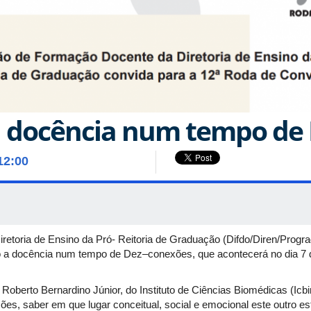
 docência num tempo de
12:00
retoria de Ensino da Pró- Reitoria de Graduação (Difdo/Diren/Progr
 a docência num tempo de Dez–conexões, que acontecerá no dia 7 d
Roberto Bernardino Júnior, do Instituto de Ciências Biomédicas (Icb
es, saber em que lugar conceitual, social e emocional este outro es