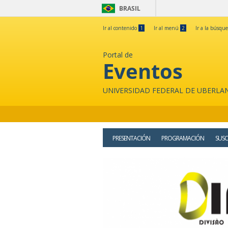
BRASIL
Ir al contenido
1
Ir al menú
2
Ir a la búsqu
Portal de
Eventos
UNIVERSIDAD FEDERAL DE UBERLA
PRESENTACIÓN
PROGRAMACIÓN
SUSC