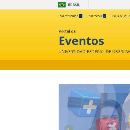
BRASIL
Ir al contenido
1
Ir al menú
2
Ir a la búsqu
Portal de
Eventos
UNIVERSIDAD FEDERAL DE UBERLA