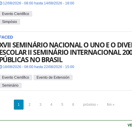
12/08/2026 - 08:00 hasta 14/08/2026 - 18:00
Evento Científico
Simpósio
FACED
XVII SEMINÁRIO NACIONAL O UNO E O DI
ESCOLAR II SEMINÁRIO INTERNACIONAL 20
PÚBLICAS NO BRASIL
18/08/2026 - 08:00 hasta 22/08/2026 - 15:00
Evento Científico
Evento de Extensión
Seminário
1
2
3
4
5
6
próximo ›
fim »
VE