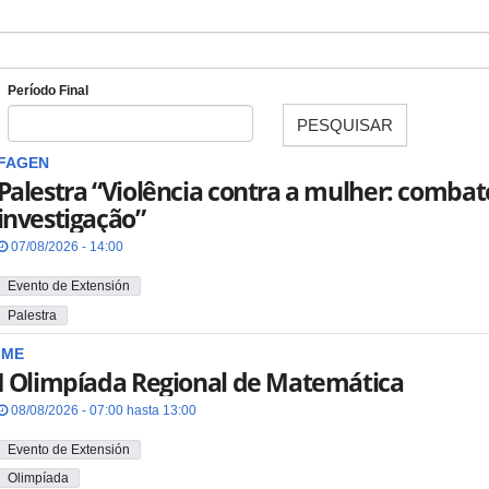
Período Final
PESQUISAR
Fecha
FAGEN
Palestra “Violência contra a mulher: combat
investigação”
07/08/2026 - 14:00
Evento de Extensión
Palestra
IME
I Olimpíada Regional de Matemática
08/08/2026 - 07:00 hasta 13:00
Evento de Extensión
Olimpíada