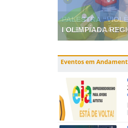
 PREVENÇÃO E
I OLIMPÍADA RE
Eventos em Andament