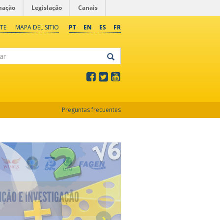
mação
Legislação
Canais
TE
MAPA DEL SITIO
PT
EN
ES
FR
Preguntas frecuentes