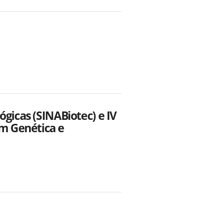
ógicas (SINABiotec) e IV
m Genética e