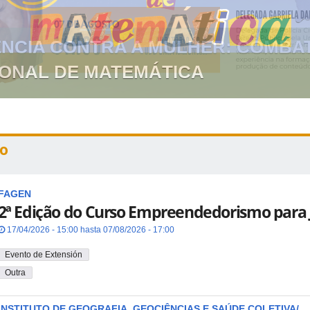
GIONAL DE MATEMÁTICA
o
FAGEN
2ª Edição do Curso Empreendedorismo para 
17/04/2026 - 15:00 hasta 07/08/2026 - 17:00
Evento de Extensión
Outra
INSTITUTO DE GEOGRAFIA, GEOCIÊNCIAS E SAÚDE COLETIVA/