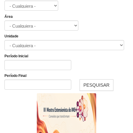
Área
Unidade
Período Inicial
Fecha
Período Final
PESQUISAR
Fecha