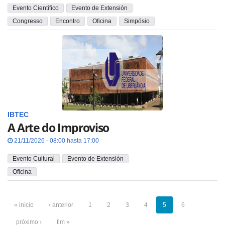
Evento Científico
Evento de Extensión
Congresso
Encontro
Oficina
Simpósio
IBTEC
A Arte do Improviso
21/11/2026 - 08:00 hasta 17:00
Evento Cultural
Evento de Extensión
Oficina
« início
‹ anterior
1
2
3
4
5
6
próximo ›
fim »