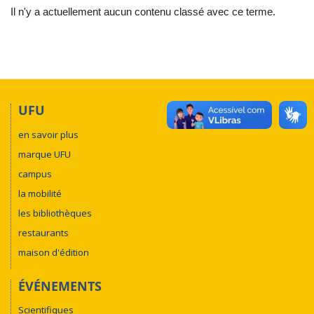
Il n'y a actuellement aucun contenu classé avec ce terme.
UFU
en savoir plus
marque UFU
campus
la mobilité
les bibliothèques
restaurants
maison d'édition
ÉVÉNEMENTS
Scientifiques