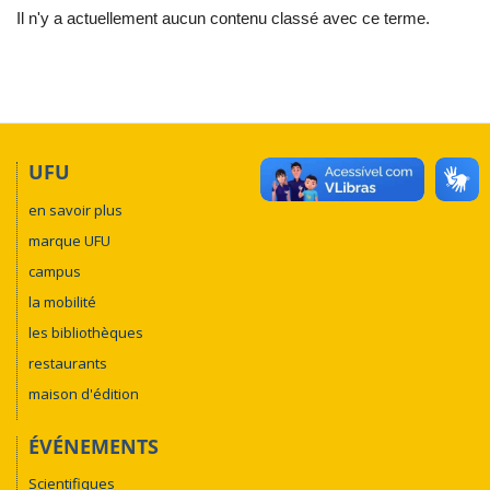
Il n'y a actuellement aucun contenu classé avec ce terme.
UFU
en savoir plus
marque UFU
campus
la mobilité
les bibliothèques
restaurants
maison d'édition
ÉVÉNEMENTS
Scientifiques