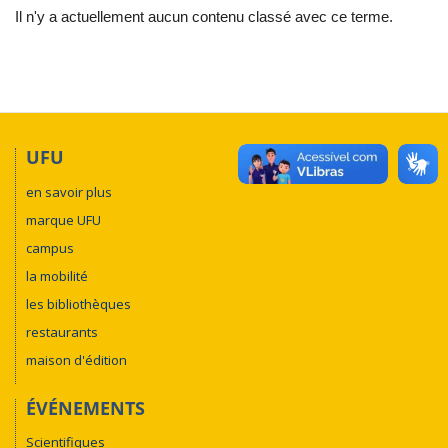
Il n'y a actuellement aucun contenu classé avec ce terme.
UFU
en savoir plus
marque UFU
campus
la mobilité
les bibliothèques
restaurants
maison d'édition
ÉVÉNEMENTS
Scientifiques