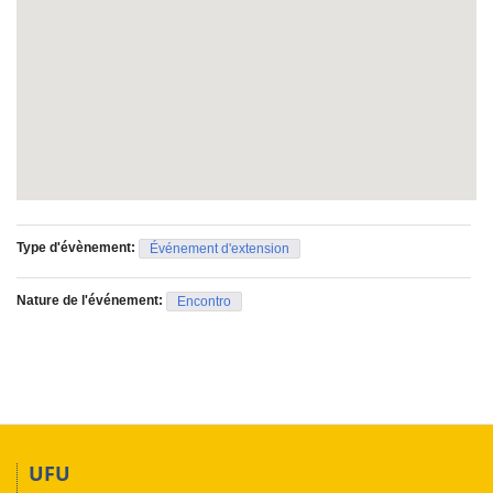
(Universidade Federal de Uberlândia)
Type d'évènement:
Événement d'extension
Nature de l'événement:
Encontro
UFU