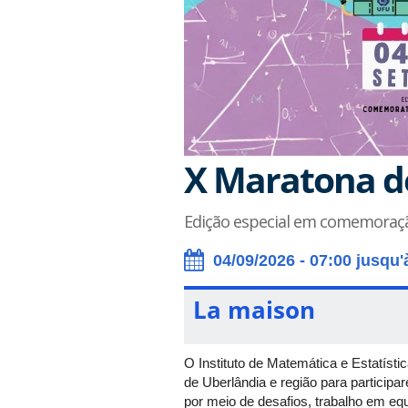
X Maratona d
Edição especial em comemoraçã
04/09/2026 - 07:00 jusqu'
La maison
O Instituto de Matemática e Estatíst
de Uberlândia e região para particip
por meio de desafios, trabalho em equ