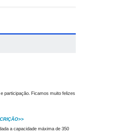
 participação. Ficamos muito felizes
SCRIÇÃO>>
, dada a capacidade máxima de 350