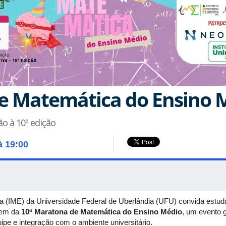
e Matemática do Ensino 
o à 10ª edição
à 19:00
ica (IME) da Universidade Federal de Uberlândia (UFU) convida estud
arem da
10ª Maratona de Matemática do Ensino Médio
, um evento 
ipe e integração com o ambiente universitário.