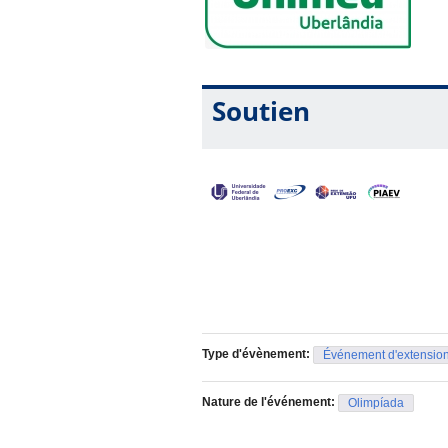
Soutien
Type d'évènement:
Événement d'extensio
Nature de l'événement:
Olimpíada