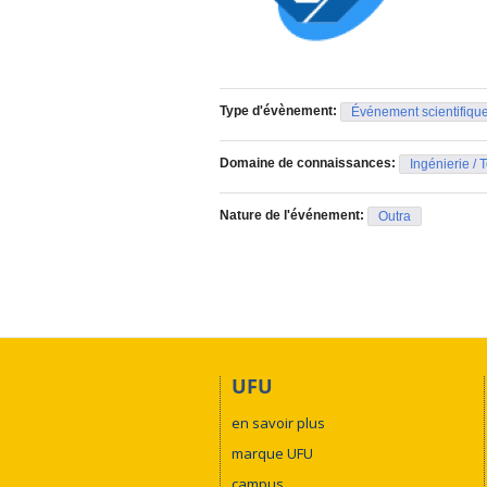
Type d'évènement:
Événement scientifiqu
Domaine de connaissances:
Ingénierie / 
Nature de l'événement:
Outra
UFU
en savoir plus
marque UFU
campus