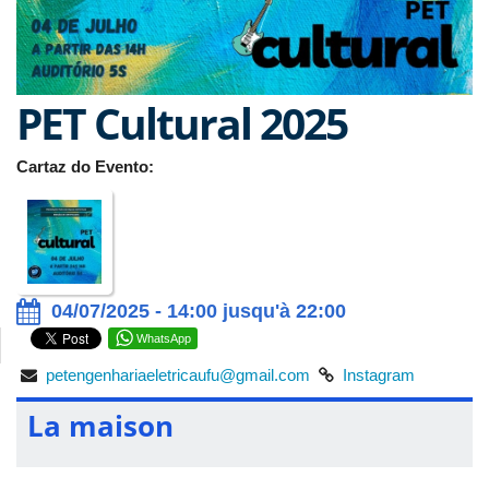
PET Cultural 2025
Cartaz do Evento:
04/07/2025 - 14:00 jusqu'à 22:00
WhatsApp
petengenhariaeletricaufu@gmail.com
Instagram
La maison