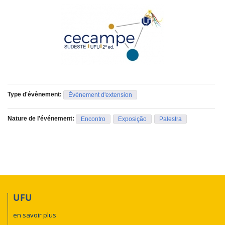
Type d'évènement:
Événement d'extension
Nature de l'événement:
Encontro
Exposição
Palestra
UFU
en savoir plus