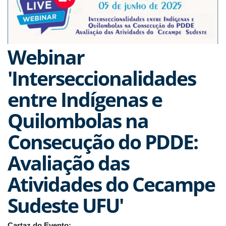
Webinar
'Interseccionalidades
entre Indígenas e
Quilombolas na
Consecução do PDDE:
Avaliação das
Atividades do Cecampe
Sudeste UFU'
Cartaz do Evento: