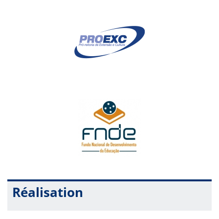
pesquisadores/as e demais interessados/as no tema. Será
emitido certificado para quem assistir a transmissão ao vivo e
preencher o formulário de presença disponível durante o
evento.
Réalisation