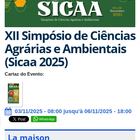
XII Simpósio de Ciências
Agrárias e Ambientais
(Sicaa 2025)
Cartaz do Evento:
03/11/2025 - 08:00 jusqu'à 06/11/2025 - 18:00
WhatsApp
La maison