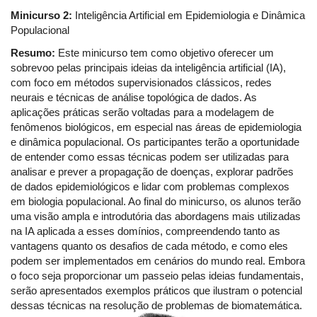
Minicurso 2:
Inteligência Artificial em Epidemiologia e Dinâmica
Populacional
Resumo:
Este minicurso tem como objetivo oferecer um
sobrevoo pelas principais ideias da inteligência artificial (IA),
com foco em métodos supervisionados clássicos, redes
neurais e técnicas de análise topológica de dados. As
aplicações práticas serão voltadas para a modelagem de
fenômenos biológicos, em especial nas áreas de epidemiologia
e dinâmica populacional. Os participantes terão a oportunidade
de entender como essas técnicas podem ser utilizadas para
analisar e prever a propagação de doenças, explorar padrões
de dados epidemiológicos e lidar com problemas complexos
em biologia populacional. Ao final do minicurso, os alunos terão
uma visão ampla e introdutória das abordagens mais utilizadas
na IA aplicada a esses domínios, compreendendo tanto as
vantagens quanto os desafios de cada método, e como eles
podem ser implementados em cenários do mundo real. Embora
o foco seja proporcionar um passeio pelas ideias fundamentais,
serão apresentados exemplos práticos que ilustram o potencial
dessas técnicas na resolução de problemas de biomatemática.