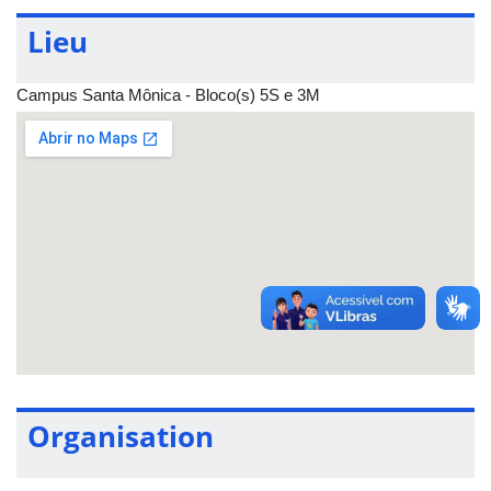
e do GT Pedagogia das Artes Cênicas. O evento é um espaço
enriquecedor para o debate e o fortalecimento das pesquisas na
Lieu
área das Artes Cênicas no Brasil.
Campus Santa Mônica - Bloco(s) 5S e 3M
Organisation