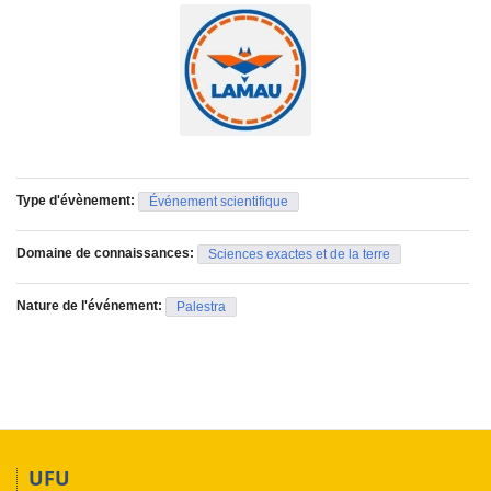
Type d'évènement:
Événement scientifique
Domaine de connaissances:
Sciences exactes et de la terre
Nature de l'événement:
Palestra
UFU