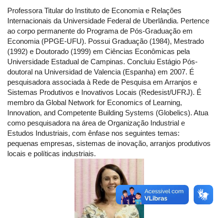
Professora Titular do Instituto de Economia e Relações
Internacionais da Universidade Federal de Uberlândia. Pertence
ao corpo permanente do Programa de Pós-Graduação em
Economia (PPGE-UFU). Possui Graduação (1984), Mestrado
(1992) e Doutorado (1999) em Ciências Econômicas pela
Universidade Estadual de Campinas. Concluiu Estágio Pós-
doutoral na Universidad de Valencia (Espanha) em 2007. É
pesquisadora associada à Rede de Pesquisa em Arranjos e
Sistemas Produtivos e Inovativos Locais (Redesist/UFRJ). É
membro da Global Network for Economics of Learning,
Innovation, and Competente Building Systems (Globelics). Atua
como pesquisadora na área de Organização Industrial e
Estudos Industriais, com ênfase nos seguintes temas:
pequenas empresas, sistemas de inovação, arranjos produtivos
locais e políticas industriais.