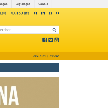
mação
Legislação
Canais
LEVÉ
PLAN DU SITE
PT
EN
ES
FR
rcher
Foire Aux Questions