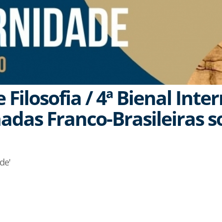
Filosofia / 4ª Bienal Inte
rnadas Franco-Brasileiras 
de'