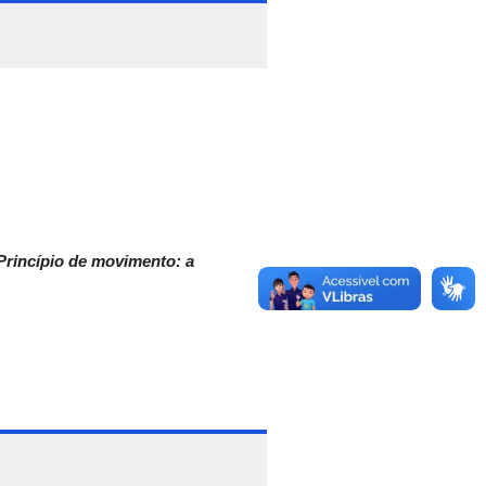
tamente a nossa
Bienal Internacional
Princípio de movimento: a
 de conhecimento científico
o revisitadas