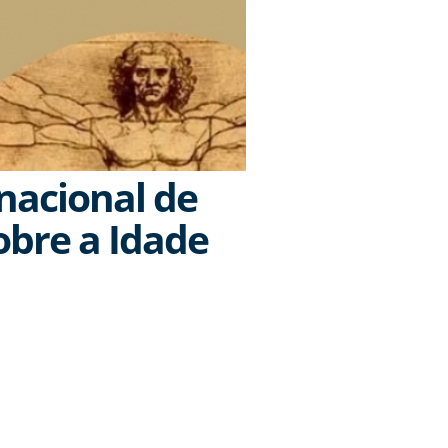
rnacional de
sobre a Idade