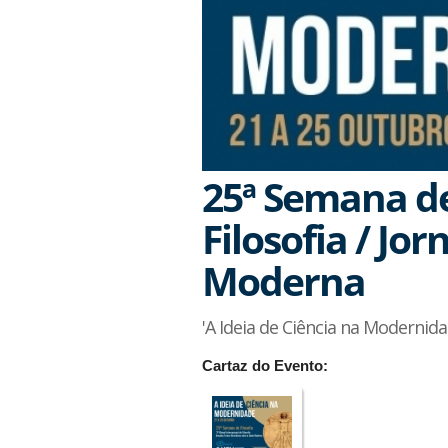
25ª Semana de 
Filosofia / Jo
Moderna
'A Ideia de Ciência na Modernida
Cartaz do Evento: