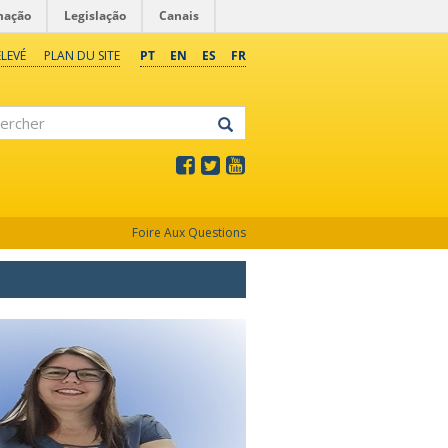
mação
Legislação
Canais
LEVÉ
PLAN DU SITE
PT
EN
ES
FR
rcher
Foire Aux Questions