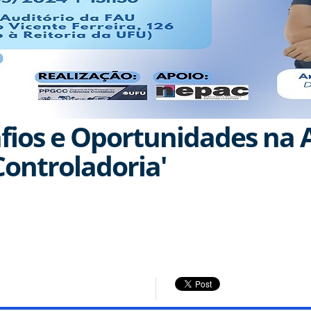
afios e Oportunidades na
ontroladoria'