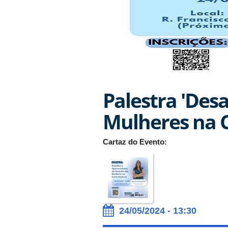
Palestra 'Des
Mulheres na C
Cartaz do Evento:
24/05/2024 - 13:30