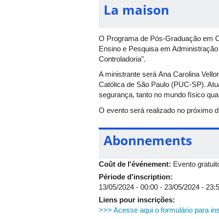
La maison
O Programa de Pós-Graduação em Ciê
Ensino e Pesquisa em Administração 
Controladoria".
A ministrante será Ana Carolina Vell
Católica de São Paulo (PUC-SP). Atua
segurança, tanto no mundo físico quant
O evento será realizado no próximo di
Abonnements
Coût de l'événement:
Evento gratuit
Période d'inscription:
13/05/2024 - 00:00
-
23/05/2024 - 23:
Liens pour inscrições:
>>> Acesse aqui o formulário para in