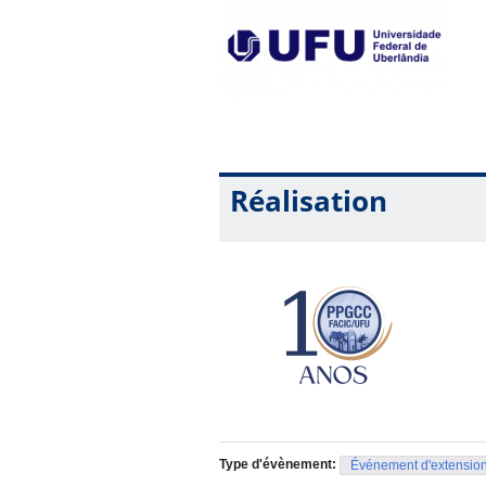
Réalisation
Type d'évènement:
Événement d'extensio