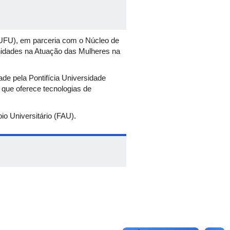
UFU), em parceria com o Núcleo de
unidades na Atuação das Mulheres na
de pela Pontifícia Universidade
 que oferece tecnologias de
io Universitário (FAU).