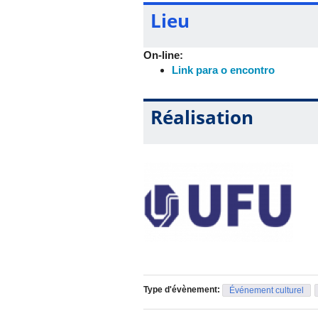
Lieu
On-line:
Link para o encontro
Réalisation
Type d'évènement:
Événement culturel