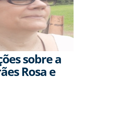
ões sobre a
ães Rosa e