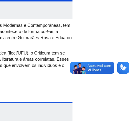
icas Modernas e Contemporâneas, tem
e acontecerá de forma
on-line
, a
ncia entre Guimarães Rosa e Eduardo
ica (Ileel/UFU), o Criticum tem se
iteratura e áreas correlatas. Esses
 que envolvem os indivíduos e o
a leitura prévia está disponível