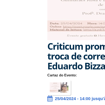
Criticum prom
troca de corr
Eduardo Bizzar
Cartaz do Evento:
25/04/2024 - 14:00 jusqu'