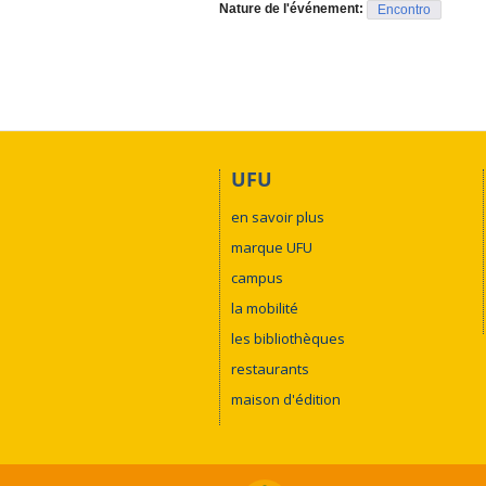
Nature de l'événement:
Encontro
UFU
en savoir plus
marque UFU
campus
la mobilité
les bibliothèques
restaurants
maison d'édition